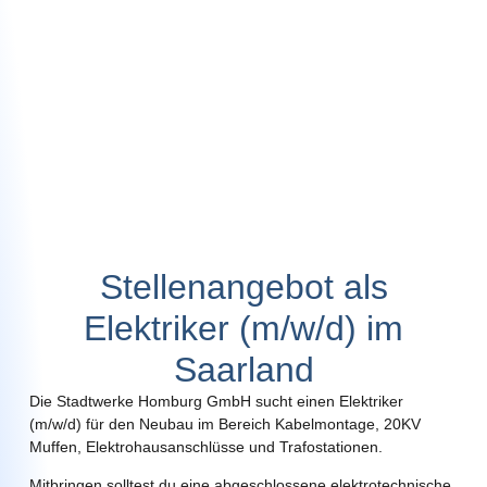
Stellenangebot als
Elektriker (m/w/d) im
Saarland
Die Stadtwerke Homburg GmbH sucht einen Elektriker
(m/w/d) für den Neubau im Bereich Kabelmontage, 20KV
Muffen, Elektrohausanschlüsse und Trafostationen.
Mitbringen solltest du eine abgeschlossene elektrotechnische