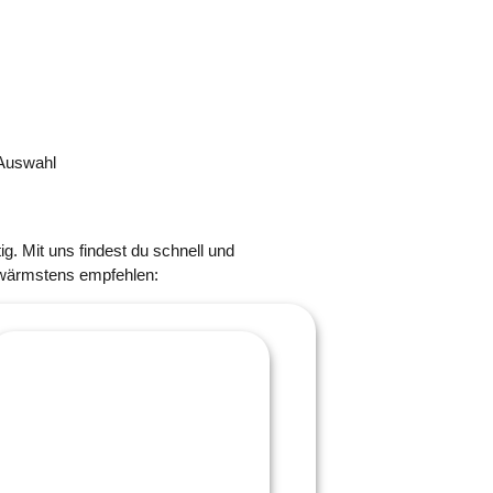
-Auswahl
. Mit uns findest du schnell und
 wärmstens empfehlen: