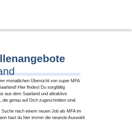
llenangebote
and
er monatlichen Übersicht von super
MFA
Saarland
! Hier findest Du sorgfältig
s aus dem Saarland
und attraktive
, die genau auf Dich zugeschnitten sind.
der Suche nach einem neuen Job als MFA im
dann hast du hier immer die neueste Auswahl