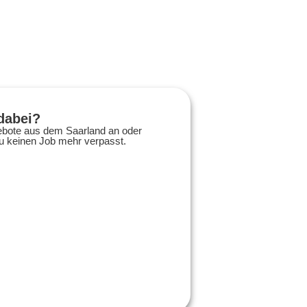
dabei?
gebote aus dem Saarland an oder
du keinen Job mehr verpasst.