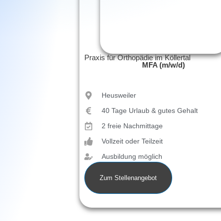
Praxis für Orthopädie im Köllertal
MFA (m/w/d)
Heusweiler
40 Tage Urlaub & gutes Gehalt
2 freie Nachmittage
Vollzeit oder Teilzeit
Ausbildung möglich
Zum Stellenangebot