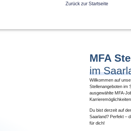
Zurück zur Startseite
MFA Ste
im Saarl
Willkommen auf unser
Stellenangeboten im 
ausgewählte
MFA-Job
Karrieremöglichkeiten
Du bist derzeit auf 
Saarland? Perfekt – 
für dich!