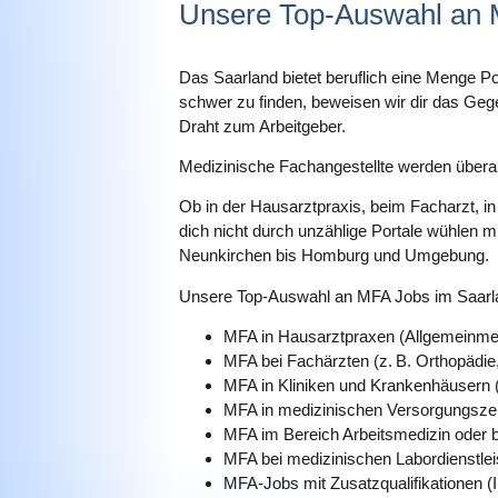
Unsere Top-Auswahl an M
Das Saarland bietet beruflich eine Menge Po
schwer zu finden, beweisen wir dir das Gege
Draht zum Arbeitgeber.
Medizinische Fachangestellte werden überall
Ob in der Hausarztpraxis, beim Facharzt, in
dich nicht durch unzählige Portale wühlen mu
Neunkirchen bis Homburg und Umgebung.
Unsere Top-Auswahl an MFA Jobs im Saarl
MFA in Hausarztpraxen (Allgemeinmediz
MFA bei Fachärzten (z. B. Orthopädi
MFA in Kliniken und Krankenhäusern (
MFA in medizinischen Versorgungsze
MFA im Bereich Arbeitsmedizin oder b
MFA bei medizinischen Labordienstlei
MFA-Jobs mit Zusatzqualifikationen 