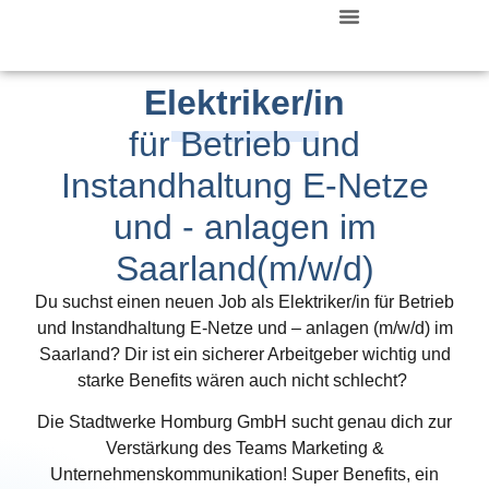
Zurück Zur Startseite
Elektriker/in
für Betrieb und
Instandhaltung E-Netze
und - anlagen im
Saarland(m/w/d)
Du suchst einen neuen Job als Elektriker/in für Betrieb
und Instandhaltung E-Netze und – anlagen (m/w/d) im
Saarland?
Dir ist ein sicherer Arbeitgeber wichtig und
starke Benefits wären auch nicht schlecht?
Die Stadtwerke Homburg GmbH sucht genau dich zur
Verstärkung des Teams Marketing &
Unternehmenskommunikation! Super Benefits, ein