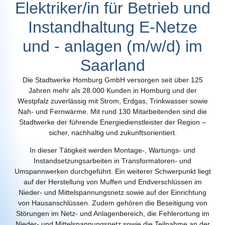
Elektriker/in für Betrieb und
Instandhaltung E-Netze
und - anlagen (m/w/d) im
Saarland
Die
Stadtwerke Homburg GmbH
versorgen seit über 125
Jahren mehr als 28.000 Kunden in Homburg und der
Westpfalz zuverlässig mit Strom, Erdgas, Trinkwasser sowie
Nah- und Fernwärme. Mit rund 130 Mitarbeitenden sind die
Stadtwerke der führende Energiedienstleister der Region –
sicher, nachhaltig und zukunftsorientiert.
In dieser Tätigkeit werden Montage-, Wartungs- und
Instandsetzungsarbeiten in Transformatoren- und
Umspannwerken durchgeführt. Ein weiterer Schwerpunkt liegt
auf der Herstellung von Muffen und Endverschlüssen im
Nieder- und Mittelspannungsnetz sowie auf der Einrichtung
von Hausanschlüssen. Zudem gehören die Beseitigung von
Störungen im Netz- und Anlagenbereich, die Fehlerortung im
Nieder- und Mittelspannungsnetz sowie die Teilnahme an der