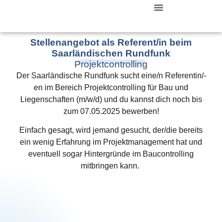
Zurück Zur Startseite
Stellenangebot als Referent/in beim
Saarländischen Rundfunk
Projektcontrolling
Der Saarländische Rundfunk sucht eine/n Referentin/-
en im Bereich Projektcontrolling für Bau und
Liegenschaften (m/w/d) und du kannst dich noch bis
zum 07.05.2025 bewerben!
Einfach gesagt, wird jemand gesucht, der/die bereits
ein wenig Erfahrung im Projektmanagement hat und
eventuell sogar Hintergründe im Baucontrolling
mitbringen kann.