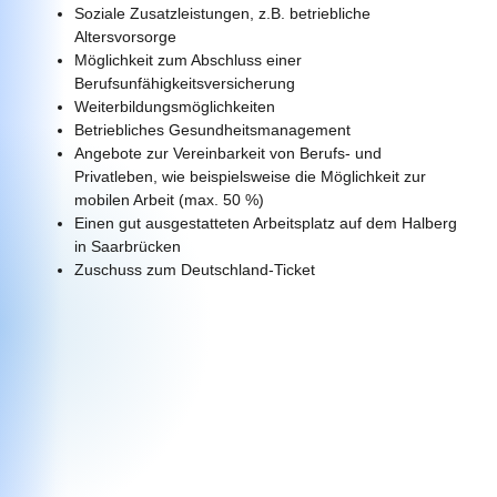
Soziale Zusatzleistungen, z.B. betriebliche
Altersvorsorge
Möglichkeit zum Abschluss einer
Berufsunfähigkeitsversicherung
Weiterbildungsmöglichkeiten
Betriebliches Gesundheitsmanagement
Angebote zur Vereinbarkeit von Berufs- und
Privatleben, wie beispielsweise die Möglichkeit zur
mobilen Arbeit (max. 50 %)
Einen gut ausgestatteten Arbeitsplatz auf dem Halberg
in Saarbrücken
Zuschuss zum Deutschland-Ticket